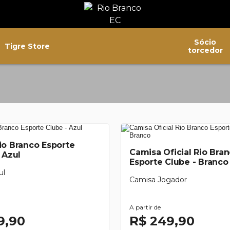
Sócio
Tigre Store
torcedor
io Branco Esporte
Camisa Oficial Rio Bra
 Azul
Esporte Clube - Branco
ul
Camisa Jogador
A partir de
9,90
R$ 249,90