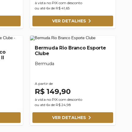
à vista no PIX com desconto
ou até 6x de R$ 41,65
VER DETALHES
Bermuda Rio Branco Esporte
nco
Clube
II
Bermuda
A partir de
R$ 149,90
à vista no PIX com desconto
ou até 6x de R$ 24,98
VER DETALHES