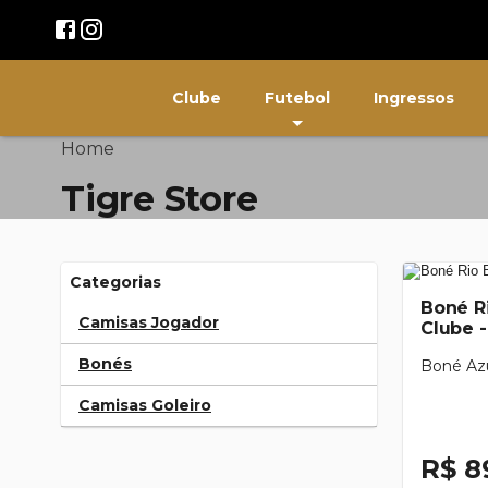
Clube
Futebol
Ingressos
Home
Tigre Store
Categorias
Boné R
Camisas Jogador
Clube -
Bonés
Boné Az
Camisas Goleiro
R$ 8