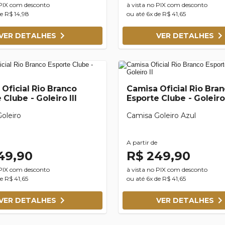
 PIX com desconto
à vista no PIX com desconto
de R$ 14,98
ou até 6x de R$ 41,65
VER DETALHES
VER DETALHES
Oficial Rio Branco
Camisa Oficial Rio Bra
 Clube - Goleiro III
Esporte Clube - Goleiro 
oleiro
Camisa Goleiro Azul
A partir de
49,90
R$ 249,90
 PIX com desconto
à vista no PIX com desconto
e R$ 41,65
ou até 6x de R$ 41,65
VER DETALHES
VER DETALHES