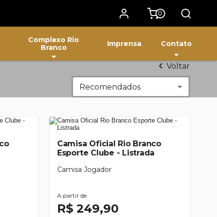
0
Complexo Rio
Imprensa
Contato
Branco
Voltar
Recomendados
nco
Camisa Oficial Rio Branco
Esporte Clube - Listrada
Camisa Jogador
A partir de
R$ 249,90