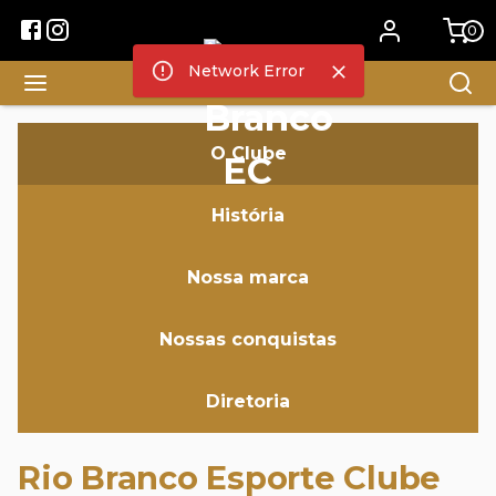
0
Network Error
O Clube
História
Nossa marca
Nossas conquistas
Diretoria
Rio Branco Esporte Clube