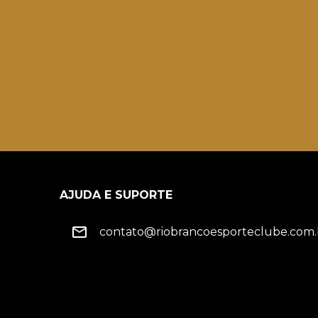
AJUDA E SUPORTE
contato@riobrancoesporteclube.com.