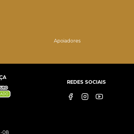
Apoiadores
ÇA
REDES SOCIAIS
1-08