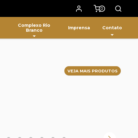
0
Complexo Rio
Imprensa
Contato
Branco
VEJA MAIS PRODUTOS