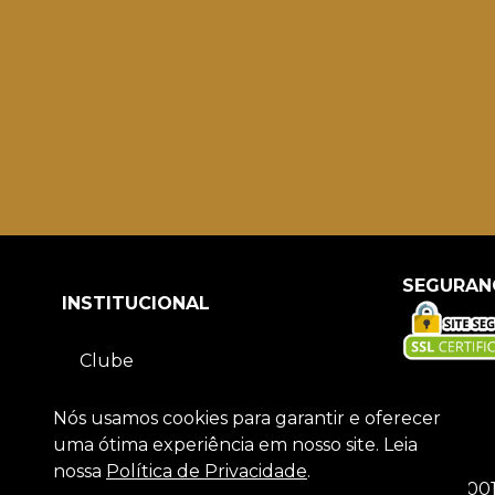
SEGURAN
INSTITUCIONAL
Clube
Sócio torcedor
Nós usamos cookies para garantir e oferecer
uma ótima experiência em nosso site. Leia
nossa
Política de Privacidade
.
Rio Branco Esporte Clube
-
CNPJ
43.264.563/000